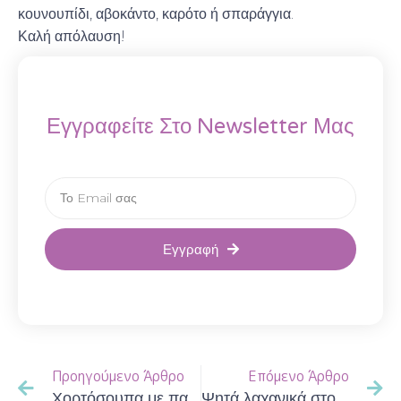
κουνουπίδι, αβοκάντο, καρότο ή σπαράγγια.
Καλή απόλαυση!
Εγγραφείτε Στο Newsletter Μας
Εγγραφή
Προηγούμενο Άρθρο
Επόμενο Άρθρο
Χορτόσουπα με πατάτα, καλαμπόκι και αρακά.
Ψητά λαχανικά στο φούρνο σε κυβάκια