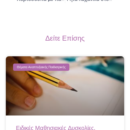
Δείτε Επίσης
Θέματα Αναπτυξιακής Παιδιατρικής
Ειδικές Μαθησιακές Δυσκολίες.