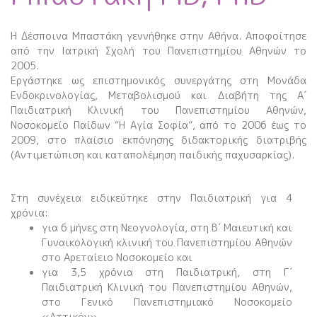
Η Δέσποινα Μπαστάκη γεννήθηκε στην Αθήνα. Αποφοίτησε
από την Ιατρική Σχολή του Πανεπιστημίου Αθηνών το
2005.
Εργάστηκε ως επιστημονικός συνεργάτης στη Μονάδα
Ενδοκρινολογίας, Μεταβολισμού και Διαβήτη της Α΄
Παιδιατρική Κλινική του Πανεπιστημίου Αθηνών,
Νοσοκομείο Παίδων “Η Αγία Σοφία”, από το 2006 έως το
2009, στο πλαίσιο εκπόνησης διδακτορικής διατριβής
(Αντιμετώπιση και καταπολέμηση παιδικής παχυσαρκίας).
Στη συνέχεια ειδικεύτηκε στην Παιδιατρική για 4
χρόνια:
για 6 μήνες στη Νεογνολογία, στη Β΄ Μαιευτική και
Γυναικολογική κλινική του Πανεπιστημίου Αθηνών
στο Αρεταίειο Νοσοκομείο και
για 3,5 χρόνια στη Παιδιατρική, στη Γ΄
Παιδιατρική Κλινική του Πανεπιστημίου Αθηνών,
στο Γενικό Πανεπιστημιακό Νοσοκομείο
«Αττικόν».