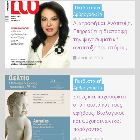
Παιδιατρική
Αρθρογραφία
Διατροφή και Ανάπτυξη.
Επηρεάζει η διατροφή
την ψυχοσωματική
ανάπτυξη του ατόμου;
April 18, 2020
Παιδιατρική
Αρθρογραφία
Στρες και παχυσαρκία
στα παιδιά και τους
εφήβους: Bιολογικοί
και ψυχοκοινωνικοί
παράγοντες
April 18, 2020