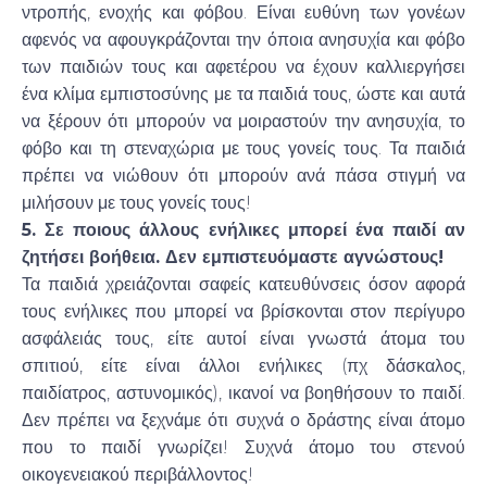
ντροπής, ενοχής και φόβου. Είναι ευθύνη των γονέων
αφενός να αφουγκράζονται την όποια ανησυχία και φόβο
των παιδιών τους και αφετέρου να έχουν καλλιεργήσει
ένα κλίμα εμπιστοσύνης με τα παιδιά τους, ώστε και αυτά
να ξέρουν ότι μπορούν να μοιραστούν την ανησυχία, το
φόβο και τη στεναχώρια με τους γονείς τους. Τα παιδιά
πρέπει να νιώθουν ότι μπορούν ανά πάσα στιγμή να
μιλήσουν με τους γονείς τους!
5. Σε ποιους άλλους ενήλικες μπορεί ένα παιδί αν
ζητήσει βοήθεια. Δεν εμπιστευόμαστε αγνώστους!
Τα παιδιά χρειάζονται σαφείς κατευθύνσεις όσον αφορά
τους ενήλικες που μπορεί να βρίσκονται στον περίγυρο
ασφάλειάς τους, είτε αυτοί είναι γνωστά άτομα του
σπιτιού, είτε είναι άλλοι ενήλικες (πχ δάσκαλος,
παιδίατρος, αστυνομικός), ικανοί να βοηθήσουν το παιδί.
Δεν πρέπει να ξεχνάμε ότι συχνά ο δράστης είναι άτομο
που το παιδί γνωρίζει! Συχνά άτομο του στενού
οικογενειακού περιβάλλοντος!