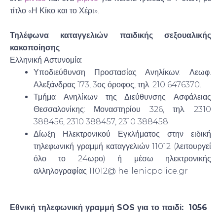
τίτλο «Η Κίκο και το Χέρι».
Τηλέφωνα καταγγελιών παιδικής σεξουαλικής
κακοποίησης
Ελληνική Αστυνομία:
Υποδιεύθυνση Προστασίας Ανηλίκων: Λεωφ.
Αλεξάνδρας 173, 3ος όροφος, τηλ. 210 6476370.
Τμήμα Ανηλίκων της Διεύθυνσης Ασφάλειας
Θεσσαλονίκης: Μοναστηρίου 326, τηλ. 2310
388456, 2310 388457, 2310 388458.
Δίωξη Ηλεκτρονικού Εγκλήματος στην ειδική
τηλεφωνική γραμμή καταγγελιών 11012 (λειτουργεί
όλο το 24ωρο) ή μέσω ηλεκτρονικής
αλληλογραφίας 11012@ hellenicpolice.gr
Εθνική τηλεφωνική γραμμή SOS για το παιδί: 1056