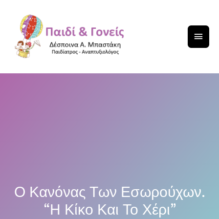
Ο Κανόνας Των Εσωρούχων.
“Η Κίκο Και Το Χέρι”