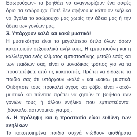
Εσωρούχων» τα βοηθάει να αναγνωρίζουν ένα σαφές
όριο: τα εσώρουχα. Ποτέ δεν αφήνουμε κάποιον ενήλικα
να βγάλει το εσώρουχο μας χωρίς την άδεια μας ή την
άδεια των γονέων μας.
3. Υπάρχουν καλά και κακά μυστικά!
Η μυστικότητα είναι το μεγαλύτερο όπλο όλων όσων
κακοποιούν σεξουαλικά ανήλικους. Η εμπιστοσύνη και η
καλλιέργεια ενός κλίματος εμπιστοσύνης, μεταξύ εσάς και
των παιδιών σας, είναι ο μοναδικός τρόπος για να τα
προστατέψετε από τις κακοτοπιές. Πρέπει να διδάξετε τα
παιδιά σας ότι υπάρχουν «καλά « και «κακά» μυστικά.
Οτιδήποτε τους προκαλεί άγχος και φόβο, είναι «κακό»
μυστικό και πάντοτε πρέπει να ζητούν τη βοήθεια των
γονιών τους ή άλλου ενήλικα που εμπιστεύονται
(δάσκαλο, αστυνομικό, γιατρό).
4. Η πρόληψη και η προστασία είναι ευθύνη των
ενηλίκων
Τα κακοποιημένα παιδιά συχνά νιώθουν αισθήματα