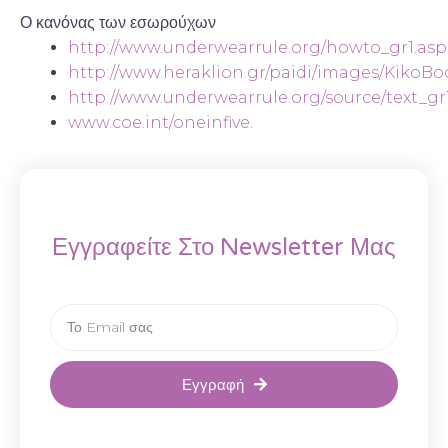
Ο κανόνας των εσωρούχων
http://www.underwearrule.org/howto_gr1.asp
http://www.heraklion.gr/paidi/images/KikoBo
http://www.underwearrule.org/source/text_gr
www.coe.int/oneinfive.
Εγγραφείτε Στο Newsletter Μας
Εγγραφή