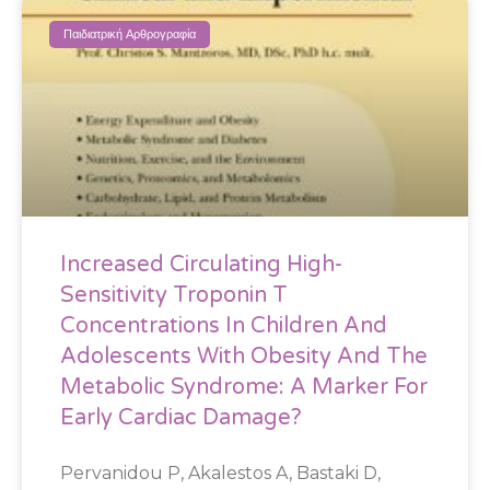
Παιδιατρική Αρθρογραφία
Increased Circulating High-
Sensitivity Troponin T
Concentrations In Children And
Adolescents With Obesity And The
Metabolic Syndrome: A Marker For
Early Cardiac Damage?
Pervanidou P, Akalestos A, Bastaki D,