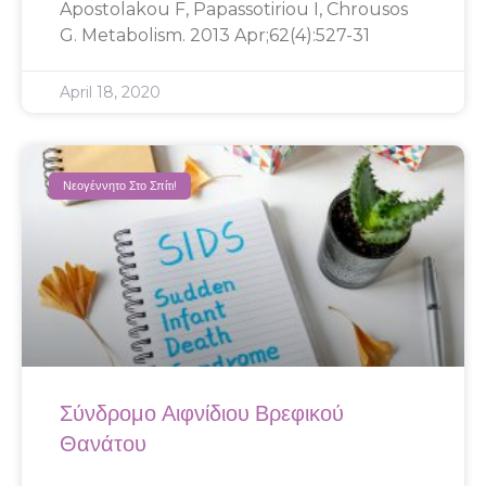
Apostolakou F, Papassotiriou I, Chrousos
G. Metabolism. 2013 Apr;62(4):527-31
April 18, 2020
Νεογέννητο Στο Σπίτι!
Σύνδρομο Αιφνίδιου Βρεφικού
Θανάτου