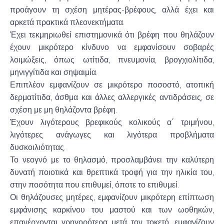
προάγουν τη σχέση μητέρας-βρέφους, αλλά έχει και
αρκετά πρακτικά πλεονεκτήματα.
Έχει τεκμηριωθεί επιστημονικά ότι βρέφη που θηλάζουν
έχουν μικρότερο κίνδυνο να εμφανίσουν σοβαρές
λοιμώξεις, όπως ωτίτιδα, πνευμονία, βρογχιολίτιδα,
μηνιγγίτιδα και σηψαιμία.
Επιπλέον εμφανίζουν σε μικρότερο ποσοστό, ατοπική
δερματίτιδα, άσθμα και άλλες αλλεργικές αντιδράσεις, σε
σχέση με μη θηλάζοντα βρέφη.
Έχουν λιγότερους βρεφικούς κολικούς α΄ τριμήνου,
λιγότερες ανάγωγες και λιγότερα προβλήματα
δυσκοιλιότητας.
Το νεογνό με το θηλασμό, προσλαμβάνει την καλύτερη
δυνατή ποιοτικά και θρεπτικά τροφή για την ηλικία του,
στην ποσότητα που επιθυμεί, όποτε το επιθυμεί.
Οι θηλάζουσες μητέρες, εμφανίζουν μικρότερη επίπτωση
εμφάνισης καρκίνου του μαστού και των ωοθηκών,
επανέρχονται γρηγορότερα μετά τον τοκετό, εμφανίζουν