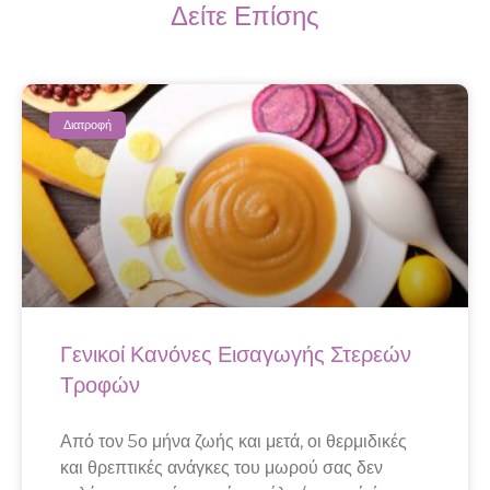
Δείτε Επίσης
Διατροφή
Γενικοί Κανόνες Εισαγωγής Στερεών
Τροφών
Από τον 5ο μήνα ζωής και μετά, οι θερμιδικές
και θρεπτικές ανάγκες του μωρού σας δεν