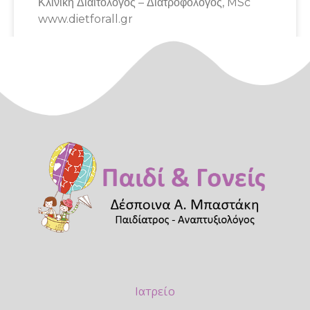
Κλινική Διαιτολόγος – Διατροφολόγος, MSc
www.dietforall.gr
April 16, 2020
Ιατρείο