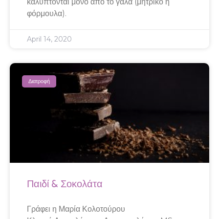
καλύπτονται μόνο από το γάλα (μητρικό ή
φόρμουλα).
April 14, 2020
Διατροφή
Παιδί & Σοκολάτα
Γράφει η Μαρία Κολοτούρου