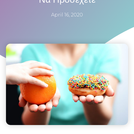
April 16, 2020