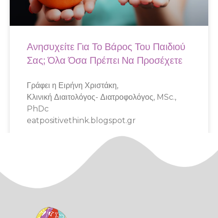
Ανησυχείτε Για Το Βάρος Του Παιδιού
Σας; Όλα Όσα Πρέπει Να Προσέχετε
Γράφει η Ειρήνη Χριστάκη,
Κλινική Διαιτολόγος- Διατροφολόγος, MSc.,
PhDc
eatpositivethink.blogspot.gr
April 16, 2020