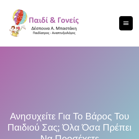
Ανησυχείτε Για Το Βάρος Του
Παιδιού Σας; Όλα Όσα Πρέπει
Να Προσέχετε