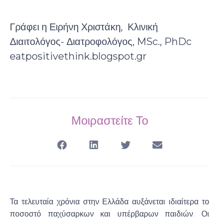
Γράφει η Ειρήνη Χριστάκη, Κλινική
Διαιτολόγος- Διατροφολόγος, MSc., PhDc
eatpositivethink.blogspot.gr
Μοιραστείτε Το
Τα τελευταία χρόνια στην Ελλάδα αυξάνεται ιδιαίτερα το
ποσοστό παχύσαρκων και υπέρβαρων παιδιών. Οι