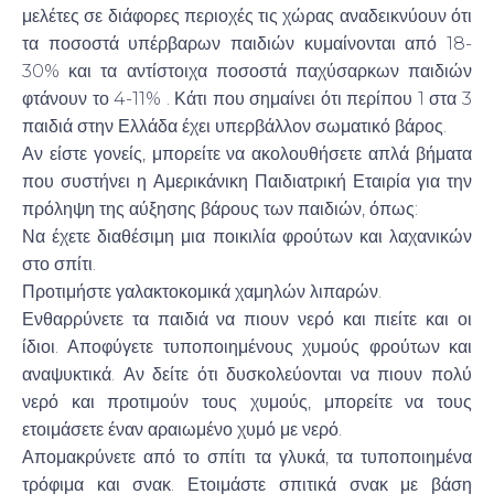
μελέτες σε διάφορες περιοχές τις χώρας αναδεικνύουν ότι
τα ποσοστά υπέρβαρων παιδιών κυμαίνονται από 18-
30% και τα αντίστοιχα ποσοστά παχύσαρκων παιδιών
φτάνουν το 4-11% . Κάτι που σημαίνει ότι περίπου 1 στα 3
παιδιά στην Ελλάδα έχει υπερβάλλον σωματικό βάρος.
Αν είστε γονείς, μπορείτε να ακολουθήσετε απλά βήματα
που συστήνει η Αμερικάνικη Παιδιατρική Εταιρία για την
πρόληψη της αύξησης βάρους των παιδιών, όπως:
Να έχετε διαθέσιμη μια ποικιλία φρούτων και λαχανικών
στο σπίτι.
Προτιμήστε γαλακτοκομικά χαμηλών λιπαρών.
Ενθαρρύνετε τα παιδιά να πιουν νερό και πιείτε και οι
ίδιοι. Αποφύγετε τυποποιημένους χυμούς φρούτων και
αναψυκτικά. Αν δείτε ότι δυσκολεύονται να πιουν πολύ
νερό και προτιμούν τους χυμούς, μπορείτε να τους
ετοιμάσετε έναν αραιωμένο χυμό με νερό.
Απομακρύνετε από το σπίτι τα γλυκά, τα τυποποιημένα
τρόφιμα και σνακ. Ετοιμάστε σπιτικά σνακ με βάση